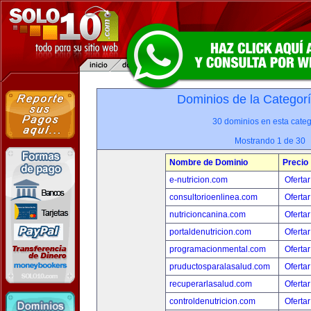
Dominios de la Categor
30 dominios en esta categ
Mostrando 1 de 30
Nombre de Dominio
Precio
e-nutricion.com
Ofertar
consultorioenlinea.com
Ofertar
nutricioncanina.com
Ofertar
portaldenutricion.com
Ofertar
programacionmental.com
Ofertar
pruductosparalasalud.com
Ofertar
recuperarlasalud.com
Ofertar
controldenutricion.com
Ofertar