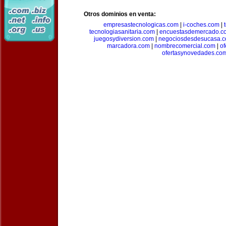
Otros dominios en venta:
empresastecnologicas.com
|
i-coches.com
|
tecnologiasanitaria.com
|
encuestasdemercado.c
juegosydiversion.com
|
negociosdesdesucasa.
marcadora.com
|
nombrecomercial.com
|
of
ofertasynovedades.co