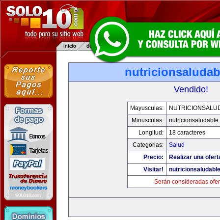
nutricionsaluda
Vendido!
Mayusculas:
NUTRICIONSALU
Minusculas:
nutricionsaludable
Longitud:
18 caracteres
Categorias:
Salud
Precio:
Realizar una ofert
Visitar!
nutricionsaludabl
Serán consideradas ofer