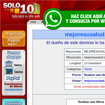
mejoresusalu
El dueño de este dominio lo ha
Mayusculas:
MEJORESUSA
Minusculas:
mejoresusalud.
Longitud:
13 caracteres
Categorias:
Salud
Precio:
Realizar una of
Visitar!
mejoresusalud
Serán consideradas ofer
Realizar una Oferta