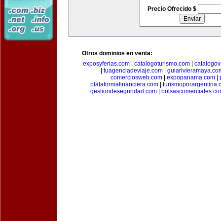
Precio Ofrecido $
Otros dominios en venta:
exposyferias.com
|
catalogoturismo.com
|
catalogov
|
tuagenciadeviaje.com
|
guiarivieramaya.co
comerciosweb.com
|
expopanama.com
|
plataformafinanciera.com
|
turismoporargentina
gestiondeseguridad.com
|
bolsascomerciales.c