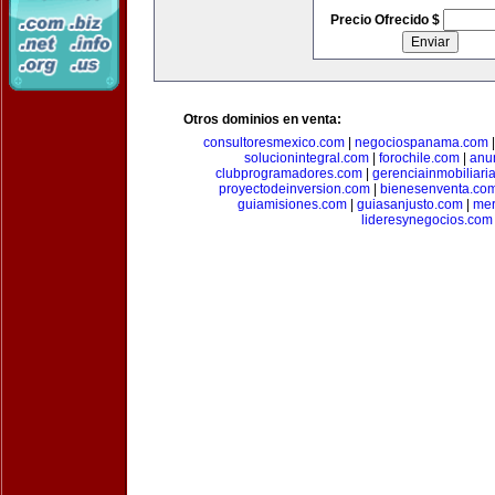
Precio Ofrecido $
Otros dominios en venta:
consultoresmexico.com
|
negociospanama.com
solucionintegral.com
|
forochile.com
|
anu
clubprogramadores.com
|
gerenciainmobiliari
proyectodeinversion.com
|
bienesenventa.co
guiamisiones.com
|
guiasanjusto.com
|
mer
lideresynegocios.com