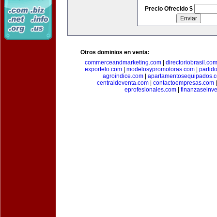
Precio Ofrecido $
Otros dominios en venta:
commerceandmarketing.com
|
directoriobrasil.co
exportelo.com
|
modelosypromotoras.com
|
partid
agroindice.com
|
apartamentosequipados.
centraldeventa.com
|
contactoempresas.com
eprofesionales.com
|
finanzaseinv