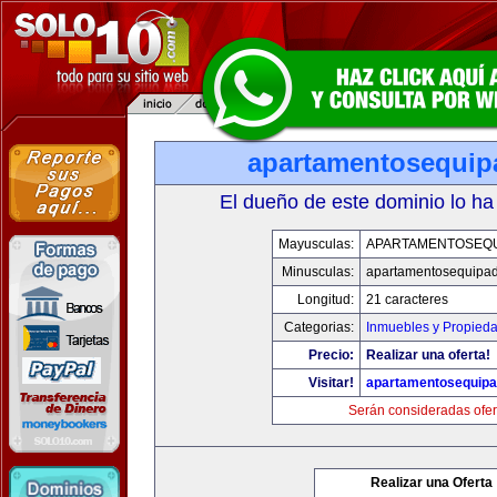
apartamentosequi
El dueño de este dominio lo ha
Mayusculas:
APARTAMENTOSEQ
Minusculas:
apartamentosequipa
Longitud:
21 caracteres
Categorias:
Inmuebles y Propied
Precio:
Realizar una oferta!
Visitar!
apartamentosequip
Serán consideradas ofer
Realizar una Oferta