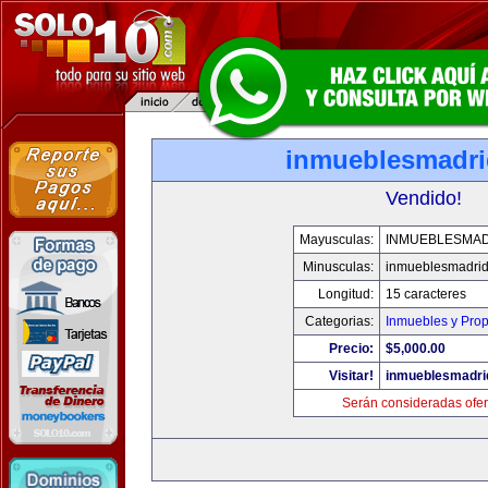
inmueblesmadr
Vendido!
Mayusculas:
INMUEBLESMA
Minusculas:
inmueblesmadri
Longitud:
15 caracteres
Categorias:
Inmuebles y Pro
Precio:
$5,000.00
Visitar!
inmueblesmadri
Serán consideradas ofer